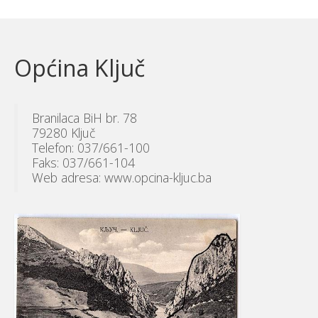
Općina Ključ
Branilaca BiH br. 78
79280 Ključ
Telefon: 037/661-100
Faks: 037/661-104
Web adresa: www.opcina-kljuc.ba