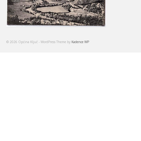
© 2026 Općina Ključ - WordPress Theme by
Kadence WP