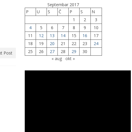
Septembar 2017
P
U
S
Č
P
S
N
1
2
3
4
5
6
7
8
9
10
11
12
13
14
15
16
17
18
19
20
21
22
23
24
25
26
27
28
29
30
t Post
« aug
okt »