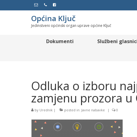
Općina Ključ
Jedinstveni općinski organ uprave općine Ključ
Dokumenti
Službeni glasnic
Odluka o izboru na
zamjenu prozora u 
by
Urednik
|
posted in:
Javne nabavke
|
0