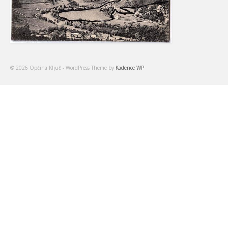
© 2026 Općina Ključ - WordPress Theme by
Kadence WP