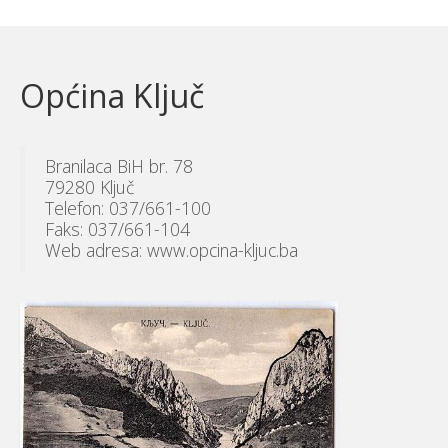
Općina Ključ
Branilaca BiH br. 78
79280 Ključ
Telefon: 037/661-100
Faks: 037/661-104
Web adresa: www.opcina-kljuc.ba