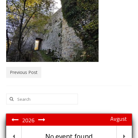
Previous Post
Search
for:
Avgust
2026
No event found