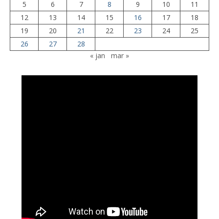
5
6
7
8
9
10
11
12
13
14
15
16
17
18
19
20
21
22
23
24
25
26
27
28
« jan
mar »