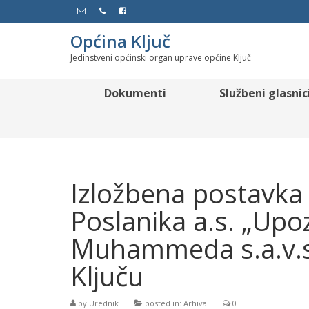
Općina Ključ
Jedinstveni općinski organ uprave općine Ključ
Dokumenti
Službeni glasnic
Izložbena postavka
Poslanika a.s. „Upo
Muhammeda s.a.v.s
Ključu
by
Urednik
|
posted in:
Arhiva
|
0