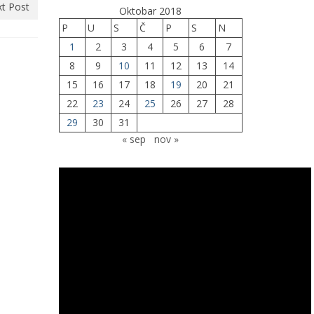
t Post
Oktobar 2018
P
U
S
Č
P
S
N
1
2
3
4
5
6
7
8
9
10
11
12
13
14
15
16
17
18
19
20
21
22
23
24
25
26
27
28
29
30
31
« sep
nov »