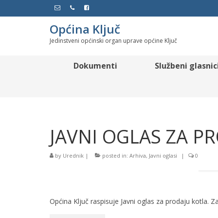
Općina Ključ
Jedinstveni općinski organ uprave općine Ključ
Dokumenti
Službeni glasnic
JAVNI OGLAS ZA P
by
Urednik
|
posted in:
Arhiva
,
Javni oglasi
|
0
Općina Ključ raspisuje Javni oglas za prodaju kotla. 