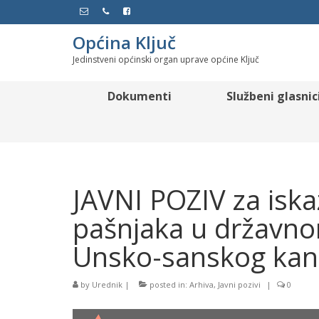
Općina Ključ
Jedinstveni općinski organ uprave općine Ključ
Dokumenti
Službeni glasnic
JAVNI POZIV za iska
pašnjaka u državno
Unsko-sanskog kan
by
Urednik
|
posted in:
Arhiva
,
Javni pozivi
|
0