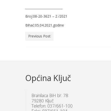
_________________________ Su
Broj:08-20-3621 – 2 /2021
Bihać:05.04.2021.godine
Previous Post
Općina Ključ
Branilaca BiH br. 78
79280 Ključ
Telefon: 037/661-100