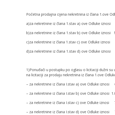
Početna prodajna cijena nekretnina iz člana 1.ove Odl
a)za nekretnine iz člana 1.stav a) ove Odluke iznos
b)za nekretnine iz člana 1.stav b) ove Odluke iznosi
c)za nekretnine iz člana 1.stav c) ove Odluke iznos
d)za nekretnine iz člana 1.stav d) ove Odluke iznos
1)Ponuđači u postupku po oglasu o licitaciji dužni su u
na licitaciji za prodaju nekretnina iz člana 1.ove Odluk
– za nekretnine iz člana I.stav a) ove Odluke iznosi
– za nekretnine iz člana I.stav b) ove Odluke iznosi 
– za nekretnine iz člana I.stav c) ove Odluke iznosi
– za nekretnine iz člana I.stav d) ove Odluke iznosi