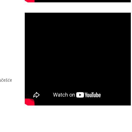
 učešće