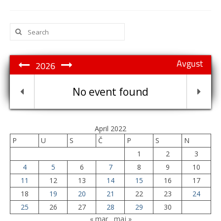
Search
for:
Avgust
2026
No event found
April 2022
P
U
S
Č
P
S
N
1
2
3
4
5
6
7
8
9
10
11
12
13
14
15
16
17
18
19
20
21
22
23
24
25
26
27
28
29
30
« mar
maj »