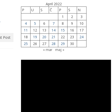
April 2022
P
U
S
Č
P
S
N
1
2
3
-
4
5
6
7
8
9
10
11
12
13
14
15
16
17
18
19
20
21
22
23
24
t Post
25
26
27
28
29
30
« mar
maj »