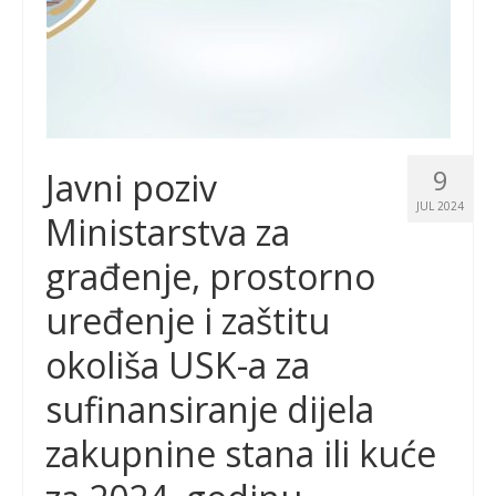
9
Javni poziv
JUL 2024
Ministarstva za
građenje, prostorno
uređenje i zaštitu
okoliša USK-a za
sufinansiranje dijela
zakupnine stana ili kuće