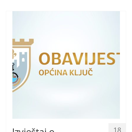
18
Izvještaj o