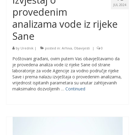
JUL 2024
provedenim
analizama vode iz rijeke
Sane
by
Urednik
|
posted in:
Arhiva
,
Obavijesti
|
0
Poštovani građani, ovim putem Vas obavještavamo da
je provedena analiza vode iz rijeke Sane od strane
laboratorije za vode Agencije za vodno područje rijeke
Save i prema nalazu izvještaja o provedenim analizama,
vrijednost ispitanih parametara su unutar zahtijevanih
maksimalno dozvoljenih …
Continued