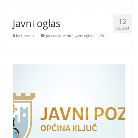
12
Javni oglas
JUL 2024
by
Urednik
|
posted in:
Arhiva
,
Javni oglasi
|
0