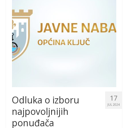
17
Odluka o izboru
JUL 2024
najpovoljnijih
ponuđača