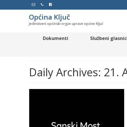
Općina Ključ
Jedinstveni općinski organ uprave općine Ključ
Dokumenti
Službeni glasnic
Daily Archives: 21.