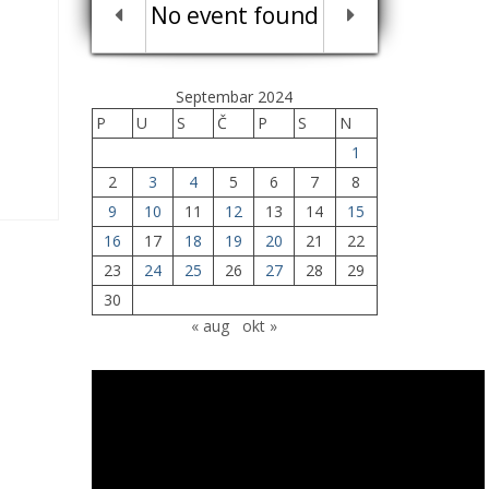
No event found
Septembar 2024
P
U
S
Č
P
S
N
1
2
3
4
5
6
7
8
9
10
11
12
13
14
15
16
17
18
19
20
21
22
23
24
25
26
27
28
29
30
« aug
okt »