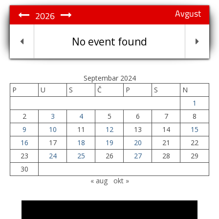
Avgust
2026
No event found
Septembar 2024
P
U
S
Č
P
S
N
1
2
3
4
5
6
7
8
9
10
11
12
13
14
15
16
17
18
19
20
21
22
23
24
25
26
27
28
29
30
« aug
okt »