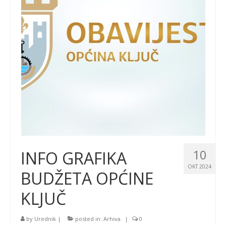
10
INFO GRAFIKA
OKT 2024
BUDŽETA OPĆINE
KLJUČ
by
Urednik
|
posted in:
Arhiva
|
0