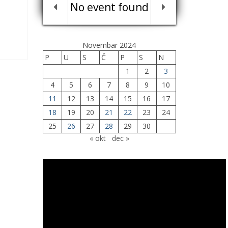
No event found
Novembar 2024
P
U
S
Č
P
S
N
1
2
3
4
5
6
7
8
9
10
11
12
13
14
15
16
17
18
19
20
21
22
23
24
25
26
27
28
29
30
« okt
dec »