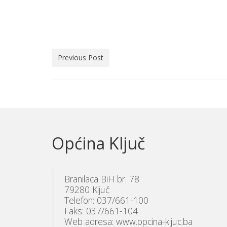
Previous Post
Općina Ključ
Branilaca BiH br. 78
79280 Ključ
Telefon: 037/661-100
Faks: 037/661-104
Web adresa: www.opcina-kljuc.ba