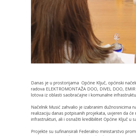
Danas je u prostorijama Općine Ključ, općinski načel
radova ELEKTROMONTAŽA DOO, DIVEL DOO, EMIR
lotova iz oblasti saobraćajne i komunalne infrastruktu
Načelnik Musić zahvalio je izabranim dužnosnicima na 
realizaciju danas potpisanih projekata, uvjeren da će r
infrastrukturi, ali i osnažiti kredibilitet Općine Ključ u 
Projekte su sufinansirali Federalno ministarstvo prome