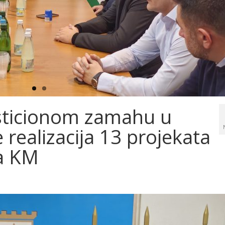
esticionom zamahu u
e realizacija 13 projekata
na KM