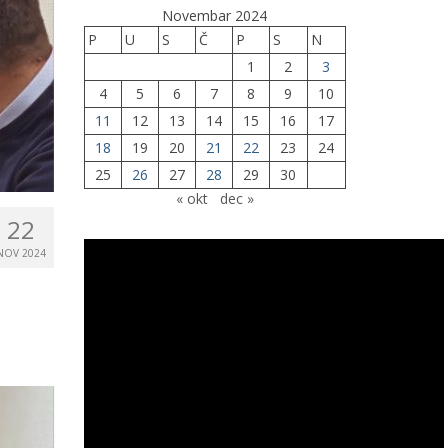
Novembar 2024
P
U
S
Č
P
S
N
1
2
3
4
5
6
7
8
9
10
11
12
13
14
15
16
17
18
19
20
21
22
23
24
25
26
27
28
29
30
« okt
dec »
22
NOV 2024