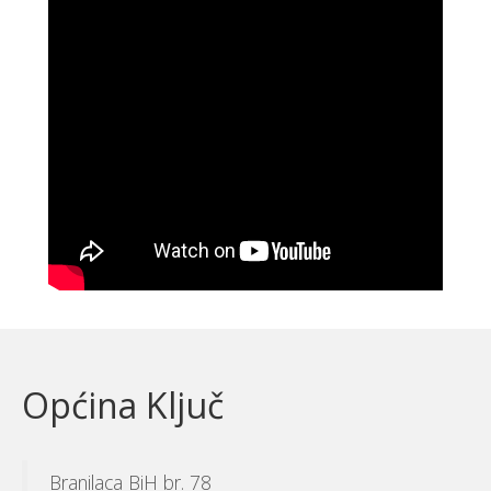
Općina Ključ
Branilaca BiH br. 78