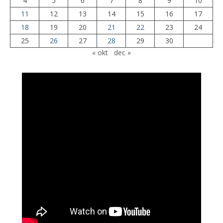
4
5
6
7
8
9
10
11
12
13
14
15
16
17
18
19
20
21
22
23
24
25
26
27
28
29
30
« okt
dec »