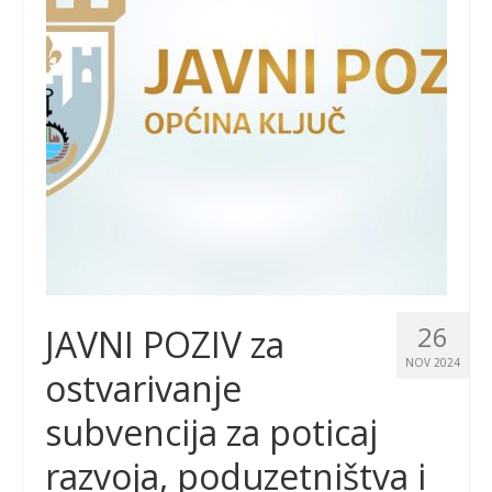
26
JAVNI POZIV za
NOV 2024
ostvarivanje
subvencija za poticaj
razvoja, poduzetništva i