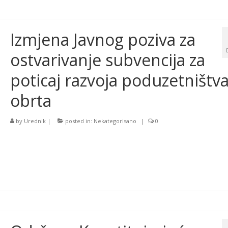
Izmjena Javnog poziva za
ostvarivanje subvencija za
poticaj razvoja poduzetništva
obrta
by
Urednik
|
posted in:
Nekategorisano
|
0