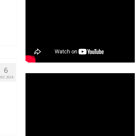
6
DEC 2024