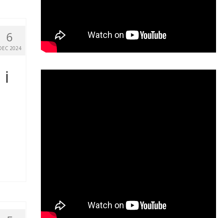
6
DEC 2024
 i