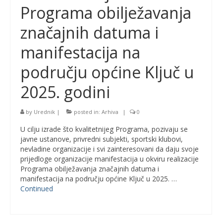
Programa obilježavanja
značajnih datuma i
manifestacija na
području općine Ključ u
2025. godini
by
Urednik
|
posted in:
Arhiva
|
0
U cilju izrade što kvalitetnijeg Programa, pozivaju se
javne ustanove, privredni subjekti, sportski klubovi,
nevladine organizacije i svi zainteresovani da daju svoje
prijedloge organizacije manifestacija u okviru realizacije
Programa obilježavanja značajnih datuma i
manifestacija na području općine Ključ u 2025. …
Continued