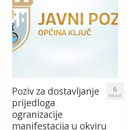
6
Poziv za dostavljanje
FEB 2025
prijedloga
ogranizacije
manifestacija u okviru