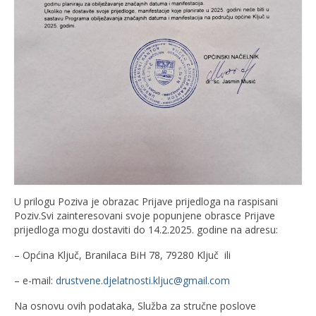
U prilogu Poziva je obrazac Prijave prijedloga na raspisani
Poziv.Svi zainteresovani svoje popunjene obrasce Prijave
prijedloga mogu dostaviti do 14.2.2025. godine na adresu:
– Općina Ključ, Branilaca BiH 78, 79280 Ključ ili
– e-mail:
drustvene.djelatnosti.kljuc@gmail.com
Na osnovu ovih podataka, Služba za stručne poslove