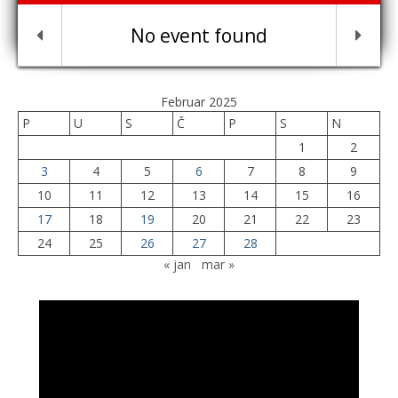
No event found
Februar 2025
P
U
S
Č
P
S
N
1
2
3
4
5
6
7
8
9
10
11
12
13
14
15
16
17
18
19
20
21
22
23
24
25
26
27
28
« jan
mar »