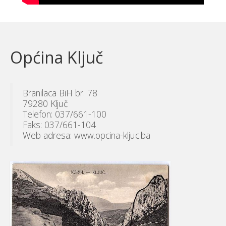
Općina Ključ
Branilaca BiH br. 78
79280 Ključ
Telefon: 037/661-100
Faks: 037/661-104
Web adresa: www.opcina-kljuc.ba