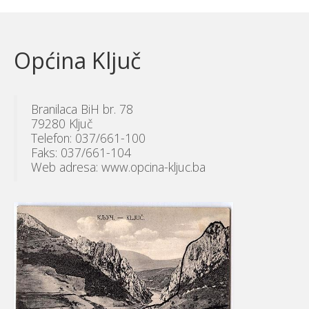
Općina Ključ
Branilaca BiH br. 78
79280 Ključ
Telefon: 037/661-100
Faks: 037/661-104
Web adresa: www.opcina-kljuc.ba