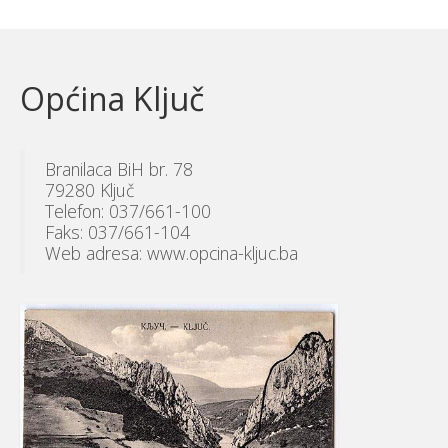
Općina Ključ
Branilaca BiH br. 78
79280 Ključ
Telefon: 037/661-100
Faks: 037/661-104
Web adresa: www.opcina-kljuc.ba