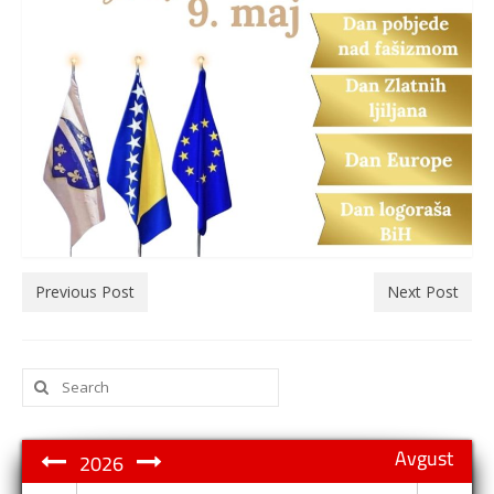
Previous Post
Next Post
Search
for:
Avgust
2026