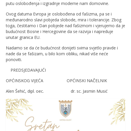
putu oslobođenja i izgradnje moderne nam domovine.
Ovog datuma Evropa je oslobođena od fašizma, pa se i
međunarodno slavi pobjeda slobode, mira i tolerancije. Zbog
toga, čestitamo i Dan pobjede nad fašizmom i vjerujemo da je
budućnost Bosne i Hercegovine da se razvija i napreduje
unutar granica EU.
Nadamo se da će budućnost donijeti svima svjetlo pravde i
nade da se fašizam, u bilo kom obliku, nikad više neće
ponoviti.
PREDSJEDAVAJUĆI
OPĆINSKOG VIJEĆA OPĆINSKI NAČELNIK
Alen Šehić, dipl. oec. dr. sc. Jasmin Musić