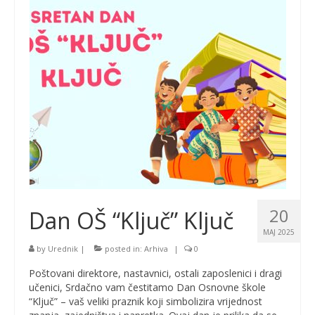
20
Dan OŠ “Ključ” Ključ
MAJ 2025
by
Urednik
|
posted in:
Arhiva
|
0
Poštovani direktore, nastavnici, ostali zaposlenici i dragi
učenici, Srdačno vam čestitamo Dan Osnovne škole
“Ključ” – vaš veliki praznik koji simbolizira vrijednost