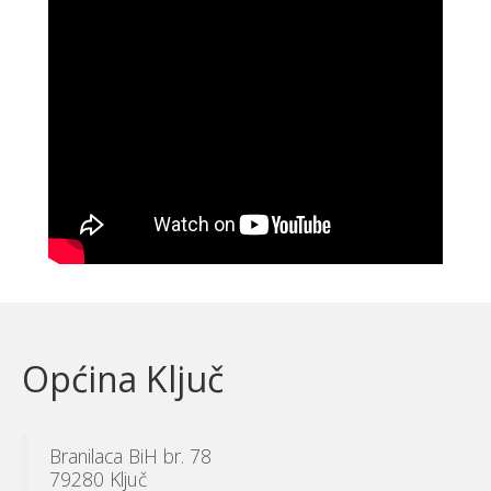
Općina Ključ
Branilaca BiH br. 78
79280 Ključ