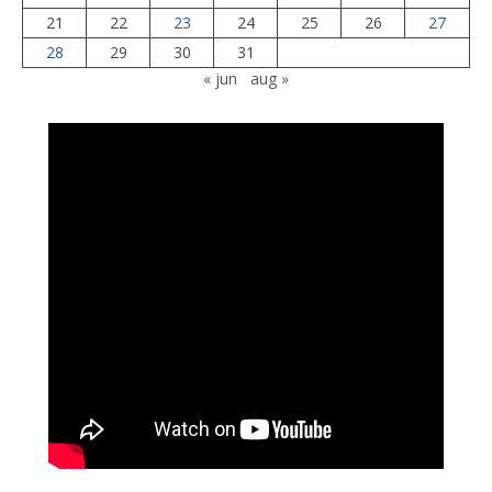
21
22
23
24
25
26
27
28
29
30
31
« jun
aug »