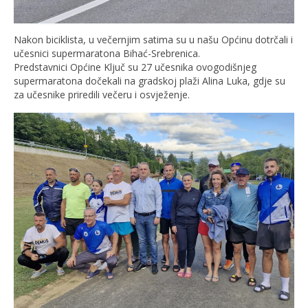
Nakon biciklista, u večernjim satima su u našu Općinu dotrčali i
učesnici supermaratona Bihać-Srebrenica.
Predstavnici Općine Ključ su 27 učesnika ovogodišnjeg
supermaratona dočekali na gradskoj plaži Alina Luka, gdje su
za učesnike priredili večeru i osvježenje.