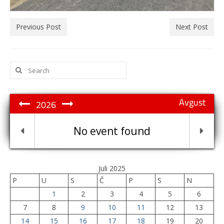
Previous Post
Next Post
Search
for:
Avgust
2026
No event found
Juli 2025
P
U
S
Č
P
S
N
1
2
3
4
5
6
7
8
9
10
11
12
13
14
15
16
17
18
19
20