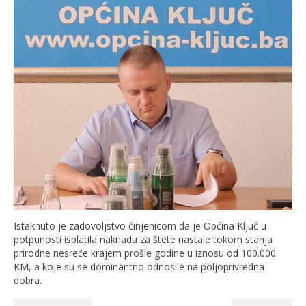
Istaknuto je zadovoljstvo činjenicom da je Općina Ključ u
potpunosti isplatila naknadu za štete nastale tokom stanja
prirodne nesreće krajem prošle godine u iznosu od 100.000
KM, a koje su se dominantno odnosile na poljoprivredna
dobra.