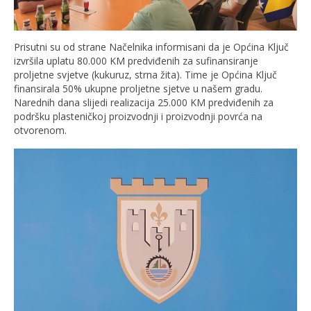
Prisutni su od strane Načelnika informisani da je Općina Ključ
izvršila uplatu 80.000 KM predviđenih za sufinansiranje
proljetne svjetve (kukuruz, strna žita). Time je Općina Ključ
finansirala 50% ukupne proljetne sjetve u našem gradu.
Narednih dana slijedi realizacija 25.000 KM predviđenih za
podršku plasteničkoj proizvodnji i proizvodnji povrća na
otvorenom.