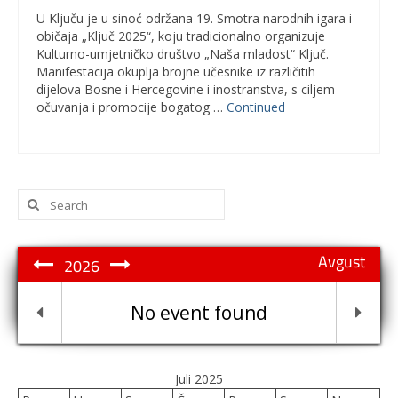
U Ključu je u sinoć održana 19. Smotra narodnih igara i
običaja „Ključ 2025“, koju tradicionalno organizuje
Kulturno-umjetničko društvo „Naša mladost“ Ključ.
Manifestacija okuplja brojne učesnike iz različitih
dijelova Bosne i Hercegovine i inostranstva, s ciljem
očuvanja i promocije bogatog …
Continued
Search
for:
Avgust
2026
No event found
Juli 2025