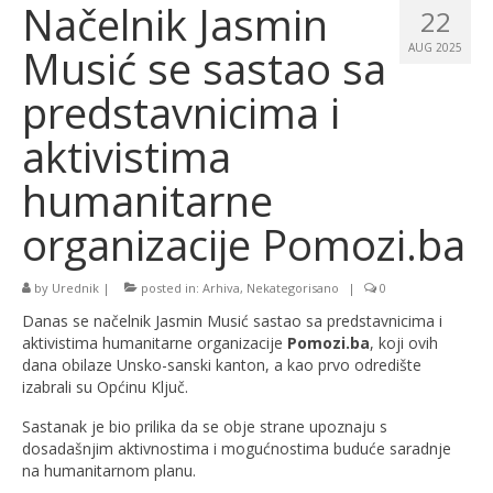
Načelnik Jasmin
22
Musić se sastao sa
AUG 2025
predstavnicima i
aktivistima
humanitarne
organizacije Pomozi.ba
by
Urednik
|
posted in:
Arhiva
,
Nekategorisano
|
0
Danas se načelnik Jasmin Musić sastao sa predstavnicima i
aktivistima humanitarne organizacije
Pomozi.ba
, koji ovih
dana obilaze Unsko-sanski kanton, a kao prvo odredište
izabrali su Općinu Ključ.
Sastanak je bio prilika da se obje strane upoznaju s
dosadašnjim aktivnostima i mogućnostima buduće saradnje
na humanitarnom planu.