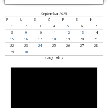
Septembar 2025
P
U
S
Č
P
S
N
1
2
3
4
5
6
7
8
9
10
11
12
13
14
15
16
17
18
19
20
21
22
23
24
25
26
27
28
29
30
« aug
okt »