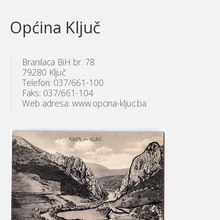
Općina Ključ
Branilaca BiH br. 78
79280 Ključ
Telefon: 037/661-100
Faks: 037/661-104
Web adresa: www.opcina-kljuc.ba