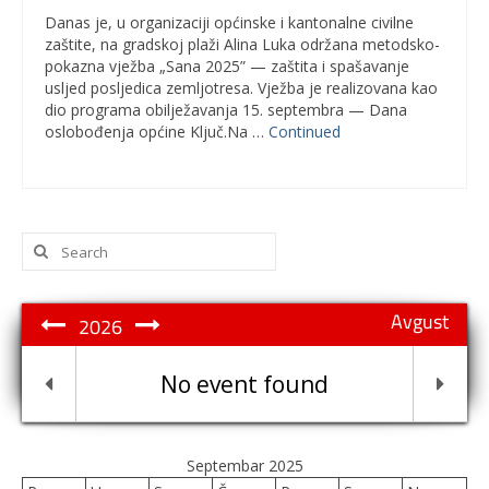
Danas je, u organizaciji općinske i kantonalne civilne
zaštite, na gradskoj plaži Alina Luka održana metodsko-
pokazna vježba „Sana 2025” — zaštita i spašavanje
usljed posljedica zemljotresa. Vježba je realizovana kao
dio programa obilježavanja 15. septembra — Dana
oslobođenja općine Ključ.Na …
Continued
Search
for:
Avgust
2026
No event found
Septembar 2025