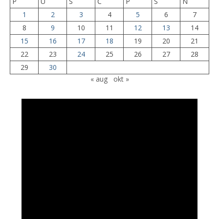
P
U
S
Č
P
S
N
1
2
3
4
5
6
7
8
9
10
11
12
13
14
15
16
17
18
19
20
21
22
23
24
25
26
27
28
29
30
« aug
okt »