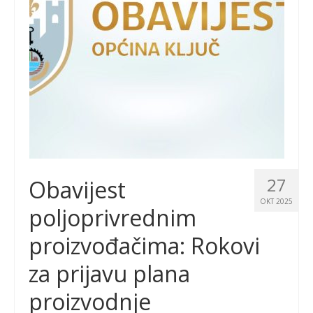
27
Obavijest
OKT 2025
poljoprivrednim
proizvođačima: Rokovi
za prijavu plana
proizvodnje