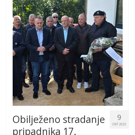
9
Obilježeno stradanje
OKT 2025
pripadnika 17.