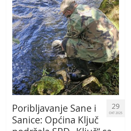
29
Poribljavanje Sane i
OKT 2025
Sanice: Općina Ključ