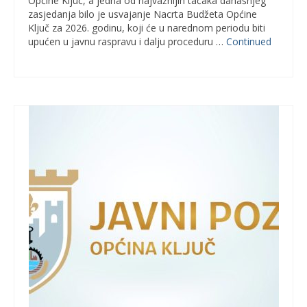
Općine Ključ, a jedna od najvažnijih tačaka današnjeg
zasjedanja bilo je usvajanje Nacrta Budžeta Općine
Ključ za 2026. godinu, koji će u narednom periodu biti
upućen u javnu raspravu i dalju proceduru …
Continued