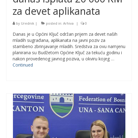
za devet aplikanata
by
Urednik
|
posted in:
Arhiva
|
0
Danas je u Općini Ključ održan prijem za devet naših
mladih sugrađana, aplikanata na javni poziv za
stambeno zbrinjavanje mladih. Sredstva za ovu namjenu
planirana su Budžetom Općine Ključ za tekuću godinu i
nakon provedenog javnog poziva, u okviru kojeg …
Continued