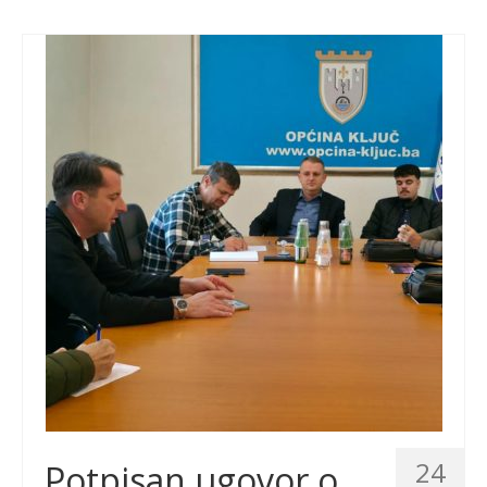
24
Potpisan ugovor o