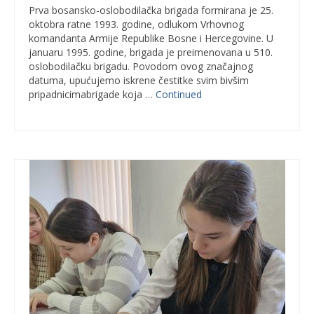
Prva bosansko-oslobodilačka brigada formirana je 25.
oktobra ratne 1993. godine, odlukom Vrhovnog
komandanta Armije Republike Bosne i Hercegovine. U
januaru 1995. godine, brigada je preimenovana u 510.
oslobodilačku brigadu. Povodom ovog značajnog
datuma, upućujemo iskrene čestitke svim bivšim
pripadnicimabrigade koja …
Continued