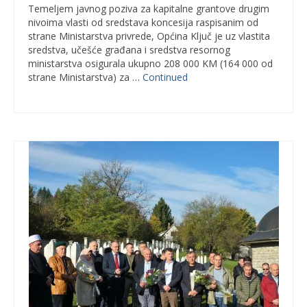
Temeljem javnog poziva za kapitalne grantove drugim
nivoima vlasti od sredstava koncesija raspisanim od
strane Ministarstva privrede, Općina Ključ je uz vlastita
sredstva, učešće građana i sredstva resornog
ministarstva osigurala ukupno 208 000 KM (164 000 od
strane Ministarstva) za …
Continued