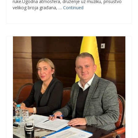
ruke.Ugodna atmosfera, druženje uz muziku, prisustvo
velikog broja građana, …
Continued