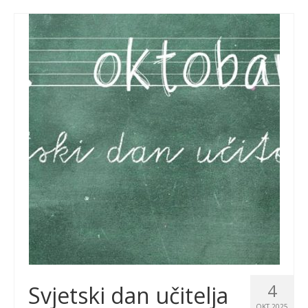
4
Svjetski dan učitelja
OKT 2025