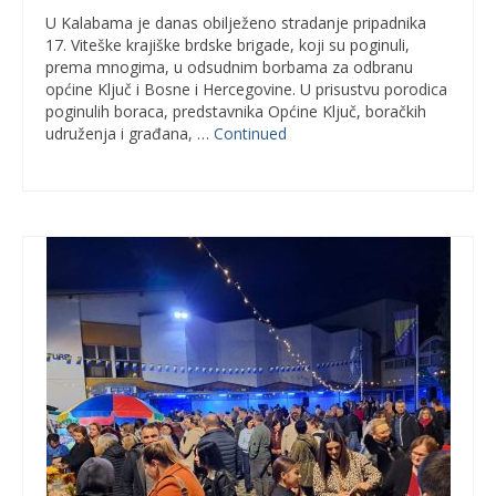
U Kalabama je danas obilježeno stradanje pripadnika
17. Viteške krajiške brdske brigade, koji su poginuli,
prema mnogima, u odsudnim borbama za odbranu
općine Ključ i Bosne i Hercegovine. U prisustvu porodica
poginulih boraca, predstavnika Općine Ključ, boračkih
udruženja i građana, …
Continued