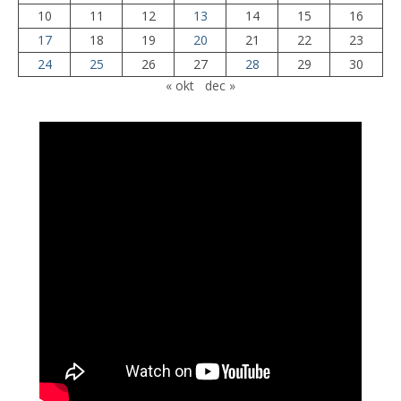
10
11
12
13
14
15
16
17
18
19
20
21
22
23
24
25
26
27
28
29
30
« okt
dec »