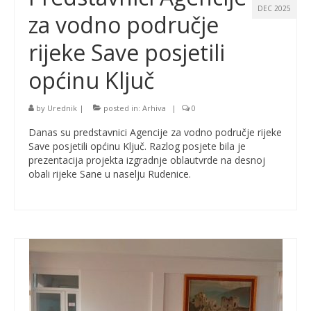
DEC 2025
za vodno područje
rijeke Save posjetili
općinu Ključ
by
Urednik
|
posted in:
Arhiva
|
0
Danas su predstavnici Agencije za vodno područje rijeke
Save posjetili općinu Ključ. Razlog posjete bila je
prezentacija projekta izgradnje oblautvrde na desnoj
obali rijeke Sane u naselju Rudenice.