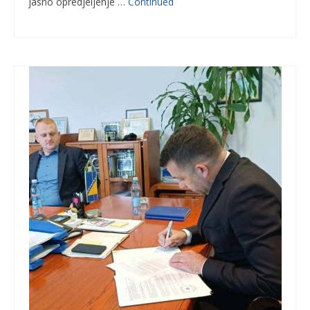
jasno opredjeljenje …
Continued