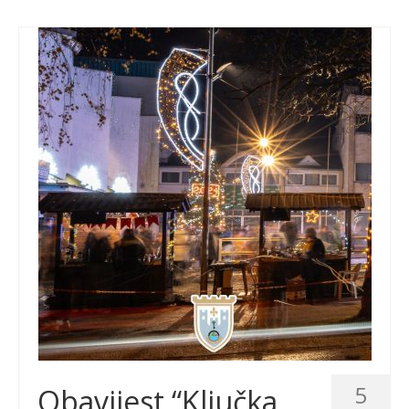
5
Obavijest “Ključka