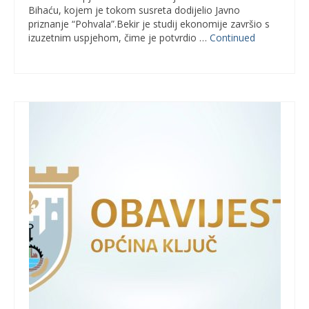
Bihaću, kojem je tokom susreta dodijelio Javno
priznanje “Pohvala”.Bekir je studij ekonomije završio s
izuzetnim uspjehom, čime je potvrdio …
Continued