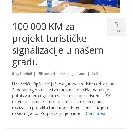
5
100 000 KM za
DEC 2025
projekt turističke
signalizacije u našem
gradu
by
Urednik
|
posted in:
Nekategorisano
|
0
Uz učešće Općine Ključ, osigurana sredstva od strane
Federalnog ministarstva turizma i okoliša, danas je
potpisivanjem ugovora sa ministricom privrede USK
osiguran kompletan iznos sredstava za potpunu
realizaciju projekta turističke i druge signalizacije u
našem gradu. Potpisivanju je u ime …
Continued