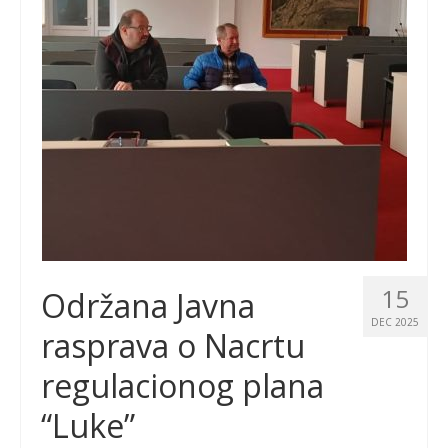
15
Održana Javna
DEC 2025
rasprava o Nacrtu
regulacionog plana
“Luke”