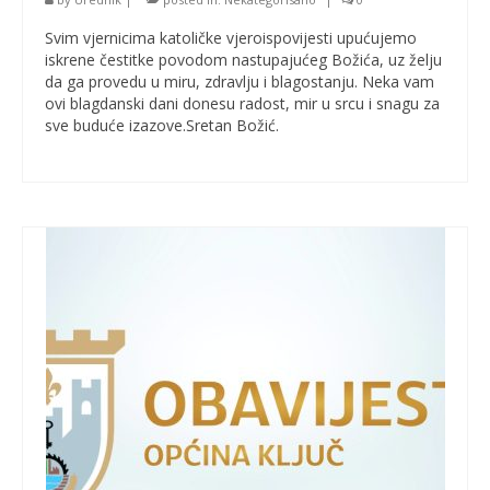
Svim vjernicima katoličke vjeroispovijesti upućujemo
iskrene čestitke povodom nastupajućeg Božića, uz želju
da ga provedu u miru, zdravlju i blagostanju. Neka vam
ovi blagdanski dani donesu radost, mir u srcu i snagu za
sve buduće izazove.Sretan Božić.