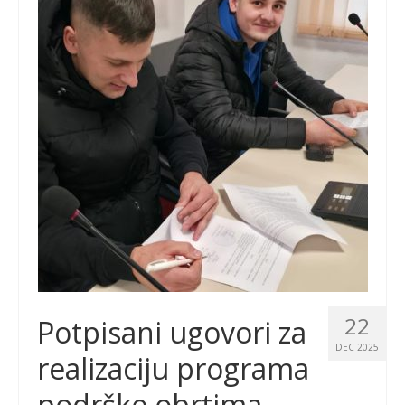
22
Potpisani ugovori za
DEC 2025
realizaciju programa
podrške obrtima