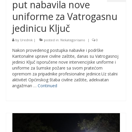
put nabavila nove
uniforme za Vatrogasnu
jedinicu Ključ
by
Urednik
|
posted in:
Nekategorisano
|
0
Nakon provedenog postupka nabavke i podrške
Kantonalne uprave civilne zaštite, danas su Vatrogasnoj
jedinici Ključ isporučene nove intervencijske uniforme i
uniforme za šumske požare sa svom pratećom
opremom za pripadnike profesionalne jedinice.Uz stalni
aktivitet Općinskog štaba civilne zaštite, adekvatan
angažman …
Continued