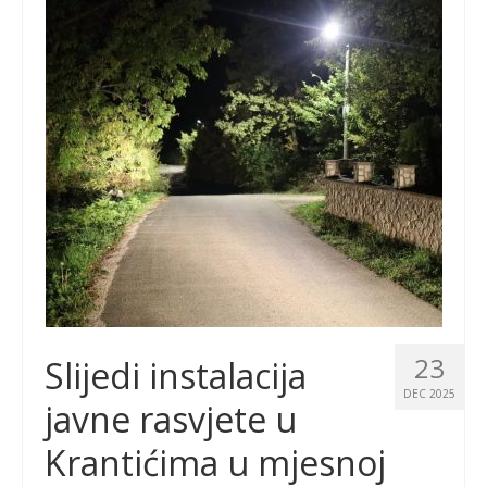
23
Slijedi instalacija
DEC 2025
javne rasvjete u
Krantićima u mjesnoj