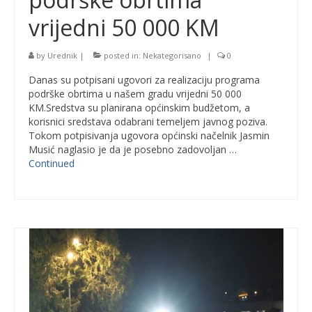
vrijedni 50 000 KM
by
Urednik
|
posted in:
Nekategorisano
|
0
Danas su potpisani ugovori za realizaciju programa
podrške obrtima u našem gradu vrijedni 50 000
KM.Sredstva su planirana općinskim budžetom, a
korisnici sredstava odabrani temeljem javnog poziva.
Tokom potpisivanja ugovora općinski načelnik Jasmin
Musić naglasio je da je posebno zadovoljan …
Continued