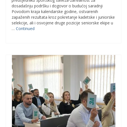
predsjedniku Sportskog saveza-zahvalnost za
dosadašnju podršku i dogovor o budućoj saradnji
Povodom kraja kalendarske godine, ostvarenih
zapaženih rezultata kroz pokretanje kadetske i juniorske
selekcije, ali i osvojene druge pozicije seniorske ekipe u
…
Continued