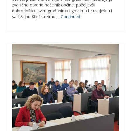
zvanično otvorio načelnik općine, poželjevši
dobrodošlicu svim građanima i gostima te uspješnu i
sadržajnu Ključku zimu …
Continued