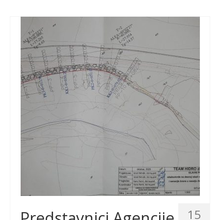
15
Predstavnici Agencije