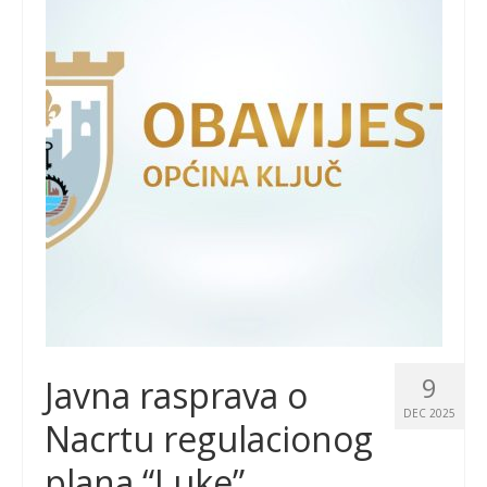
9
Javna rasprava o
DEC 2025
Nacrtu regulacionog
plana “Luke”