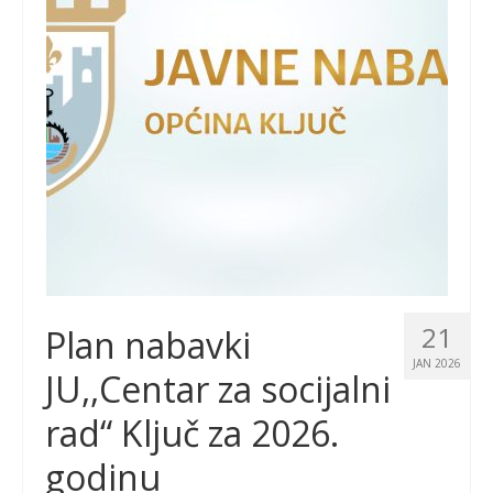
21
Plan nabavki
JAN 2026
JU,,Centar za socijalni
rad“ Ključ za 2026.
godinu