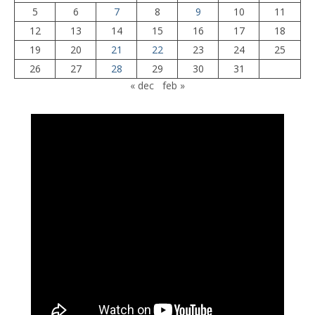
5
6
7
8
9
10
11
12
13
14
15
16
17
18
19
20
21
22
23
24
25
26
27
28
29
30
31
« dec
feb »