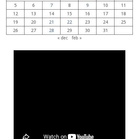
5
6
7
8
9
10
11
12
13
14
15
16
17
18
19
20
21
22
23
24
25
26
27
28
29
30
31
« dec
feb »