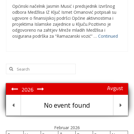
Općinski načelnik Jasmin Musić i predsjednik Izvršnog
odbora Medžlisa IZ Ključ Ismet Omanović potpisali su
ugovore o finansijskoj podršci Općine aktivnostima i
projektima Islamske zajednice u Ključu.Pozitivno je
odgovoreno na zahtjev Mreže mladih Medžlisa i
osigurana podrška za “Ramazanski vozić” …
Continued
Search
for:
Avgust
2026
No event found
Februar 2026