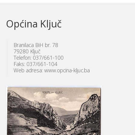
Općina Ključ
Branilaca BiH br. 78
79280 Ključ
Telefon: 037/661-100
Faks: 037/661-104
Web adresa: www.opcina-kljuc.ba