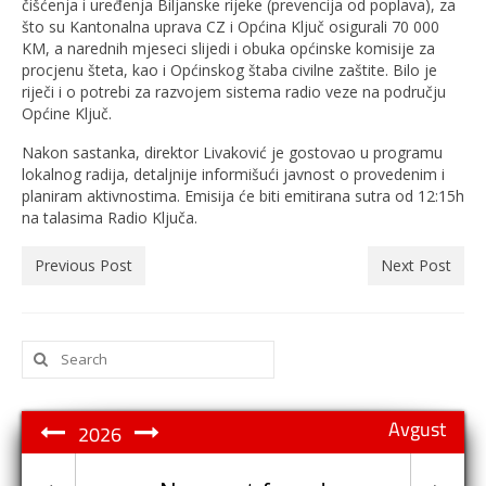
čišćenja i uređenja Biljanske rijeke (prevencija od poplava), za
što su Kantonalna uprava CZ i Općina Ključ osigurali 70 000
KM, a narednih mjeseci slijedi i obuka općinske komisije za
procjenu šteta, kao i Općinskog štaba civilne zaštite. Bilo je
riječi i o potrebi za razvojem sistema radio veze na području
Općine Ključ.
Nakon sastanka, direktor Livaković je gostovao u programu
lokalnog radija, detaljnije informišući javnost o provedenim i
planiram aktivnostima. Emisija će biti emitirana sutra od 12:15h
na talasima Radio Ključa.
Previous Post
Next Post
Search
for:
Avgust
2026