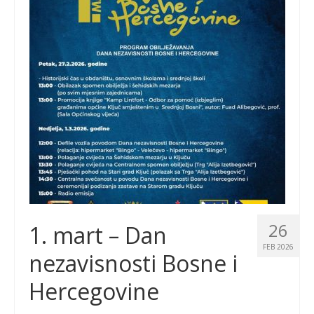
26
1. mart – Dan
FEB 2026
nezavisnosti Bosne i
Hercegovine