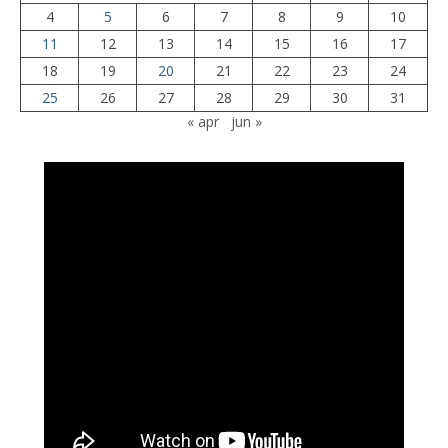
4
5
6
7
8
9
10
11
12
13
14
15
16
17
18
19
20
21
22
23
24
25
26
27
28
29
30
31
« apr
jun »