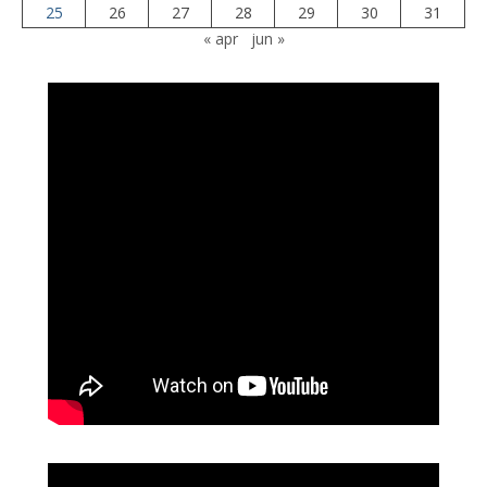
25
26
27
28
29
30
31
« apr
jun »