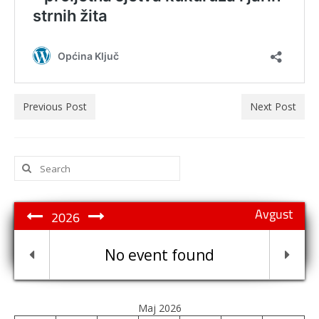
Previous Post
Next Post
Search
for:
Avgust
2026
No event found
Maj 2026