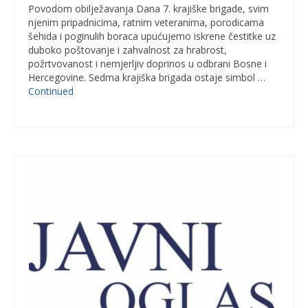
Povodom obilježavanja Dana 7. krajiške brigade, svim
njenim pripadnicima, ratnim veteranima, porodicama
šehida i poginulih boraca upućujemo iskrene čestitke uz
duboko poštovanje i zahvalnost za hrabrost,
požrtvovanost i nemjerljiv doprinos u odbrani Bosne i
Hercegovine. Sedma krajiška brigada ostaje simbol …
Continued