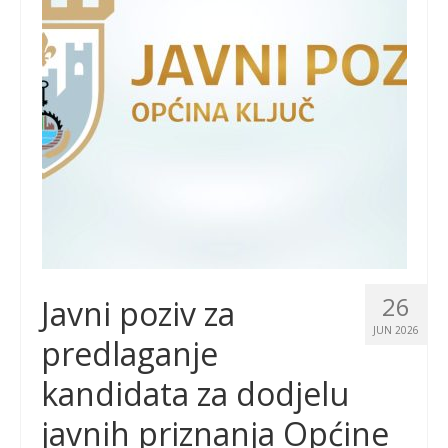
26
Javni poziv za
JUN 2026
predlaganje
kandidata za dodjelu
javnih priznanja Općine