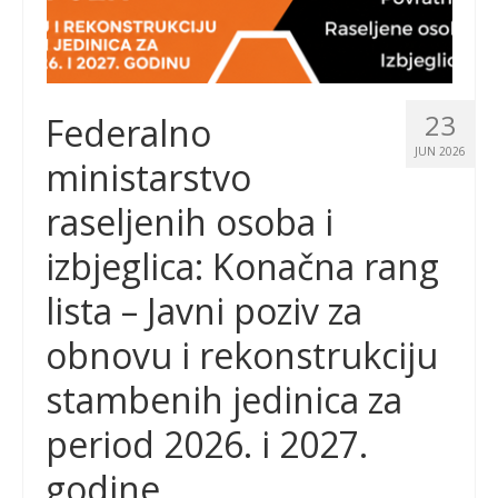
23
Federalno
JUN 2026
ministarstvo
raseljenih osoba i
izbjeglica: Konačna rang
lista – Javni poziv za
obnovu i rekonstrukciju
stambenih jedinica za
period 2026. i 2027.
godine