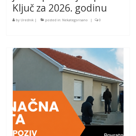
Ključ za 2026. godinu
by
Urednik
|
posted in:
Nekategorisano
|
0