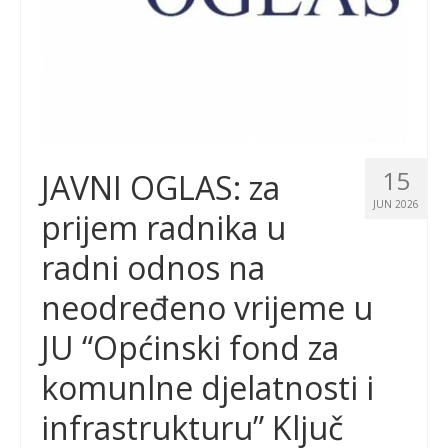
15
JAVNI OGLAS: za
JUN 2026
prijem radnika u
radni odnos na
neodređeno vrijeme u
JU “Općinski fond za
komunlne djelatnosti i
infrastrukturu” Ključ