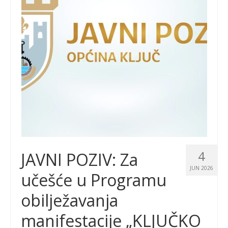
4
JAVNI POZIV: Za
JUN 2026
učešće u Programu
obilježavanja
manifestacije „KLJUČKO