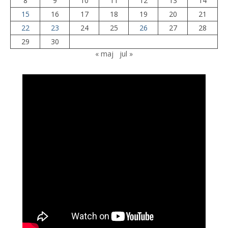
8
9
10
11
12
13
14
15
16
17
18
19
20
21
22
23
24
25
26
27
28
29
30
« maj
jul »