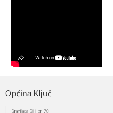
Općina Ključ
Branilaca BiH br. 78