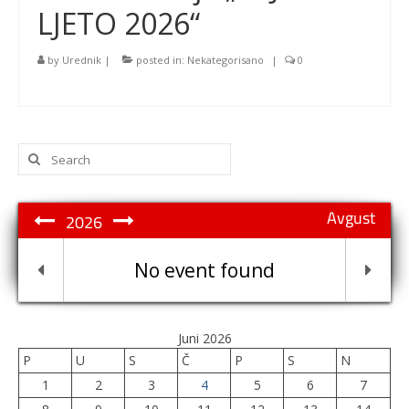
LJETO 2026“
by
Urednik
|
posted in:
Nekategorisano
|
0
Search
for:
Avgust
2026
No event found
Juni 2026
P
U
S
Č
P
S
N
1
2
3
4
5
6
7