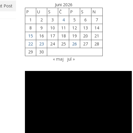
Juni 2026
t Post
P
U
S
Č
P
S
N
1
2
3
4
5
6
7
8
9
10
11
12
13
14
15
16
17
18
19
20
21
22
23
24
25
26
27
28
29
30
« maj
jul »