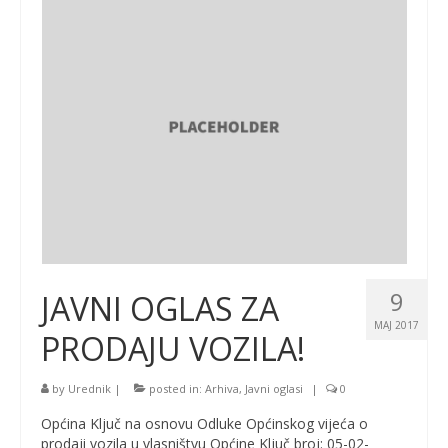
9
JAVNI OGLAS ZA
MAJ 2017
PRODAJU VOZILA!
by
Urednik
|
posted in:
Arhiva
,
Javni oglasi
|
0
Općina Ključ na osnovu Odluke Općinskog vijeća o
prodaji vozila u vlasništvu Općine Ključ broj: 05-02-