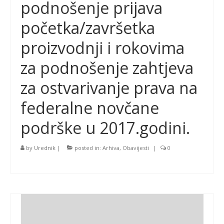
podnošenje prijava
početka/završetka
proizvodnji i rokovima
za podnošenje zahtjeva
za ostvarivanje prava na
federalne novčane
podrške u 2017.godini.
by
Urednik
|
posted in:
Arhiva
,
Obavijesti
|
0