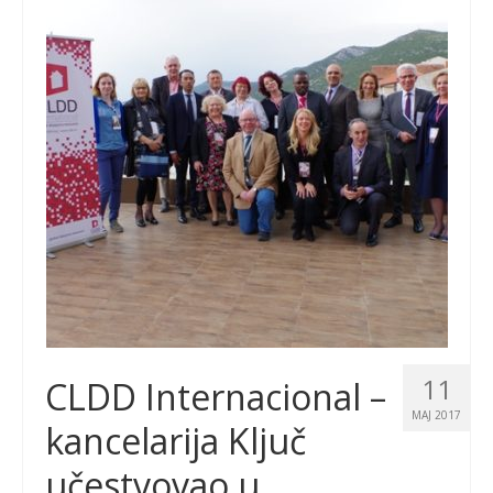
11
CLDD Internacional –
MAJ 2017
kancelarija Ključ
učestvovao u