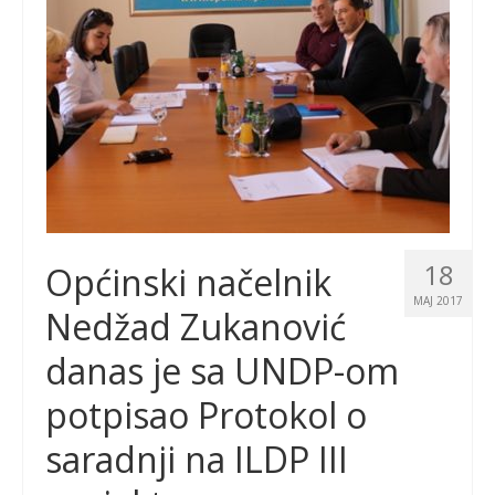
18
Općinski načelnik
MAJ 2017
Nedžad Zukanović
danas je sa UNDP-om
potpisao Protokol o
saradnji na ILDP III