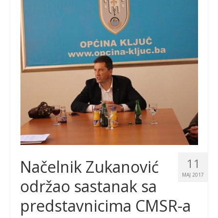
11
Načelnik Zukanović
MAJ 2017
održao sastanak sa
predstavnicima CMSR-a