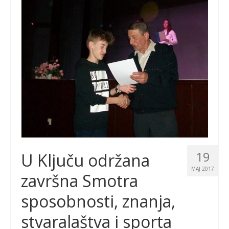
19
U Ključu održana
MAJ 2017
završna Smotra
sposobnosti, znanja,
stvaralaštva i sporta