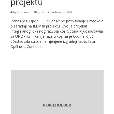
projektu
by
Urednik
|
posted in:
Arhiva
|
0
Danas je u Općini Ključ upriličeno potpisivanje Protokola
o saradnji na ILDP III projektu. Ovo je projekat
Integriranog lokalnog razvoja koji Općina Ključ nastavlja
sa UNDP-om. Ranije faze u kojima je Općina Ključ
učestvovala su bile namjenjene izgradnji kapaciteta
Općine …
Continued