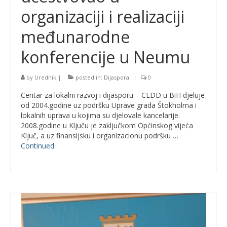
organizaciji i realizaciji
međunarodne
konferencije u Neumu
by
Urednik
|
posted in:
Dijaspora
|
0
Centar za lokalni razvoj i dijasporu – CLDD u BiH djeluje
od 2004.godine uz podršku Uprave grada Štokholma i
lokalnih uprava u kojima su djelovale kancelarije.
2008.godine u Ključu je zaključkom Općinskog vijeća
Ključ, a uz finansijsku i organizacionu podršku …
Continued