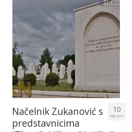
10
Načelnik Zukanović s
MAJ 2017
predstavnicima