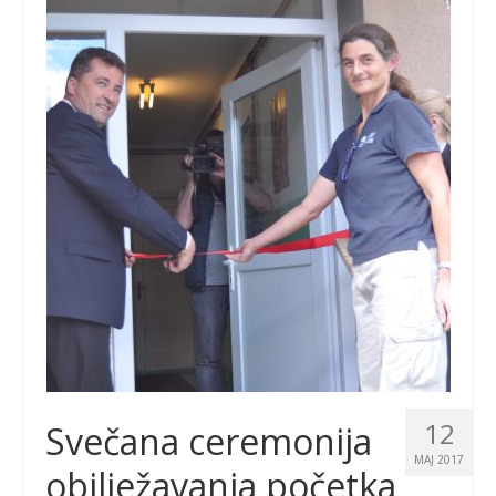
12
Svečana ceremonija
MAJ 2017
obilježavanja početka