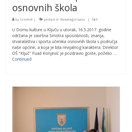
osnovnih škola
by
Urednik
|
posted in:
Nekategorisano
|
0
U Domu kulture u Ključu u utorak, 16.5.2017. godine
održana je završna Smotra sposobnosti, znanja,
stvaralaštva i sporta učenika osnovnih škola s područja
naše općine, a koja je bila revijalnog karaktera. Direktor
OŠ “Ključ” Fuad Konjević je pozdravio goste, poželio …
Continued