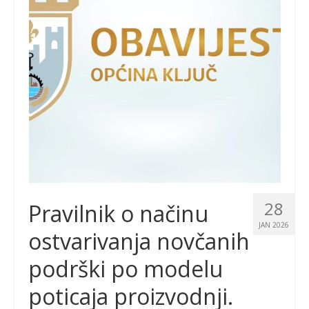
28
Pravilnik o načinu
JAN 2026
ostvarivanja novčanih
podrški po modelu
poticaja proizvodnji.