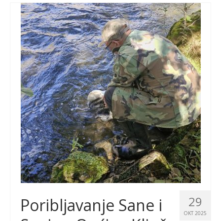
29
Poribljavanje Sane i
OKT 2025