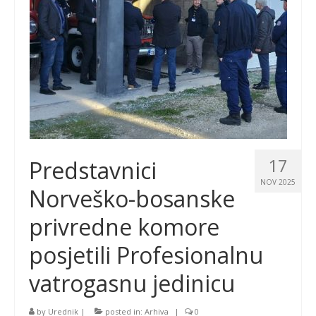
17
Predstavnici
NOV 2025
Norveško-bosanske
privredne komore
posjetili Profesionalnu
vatrogasnu jedinicu
by
Urednik
|
posted in:
Arhiva
|
0