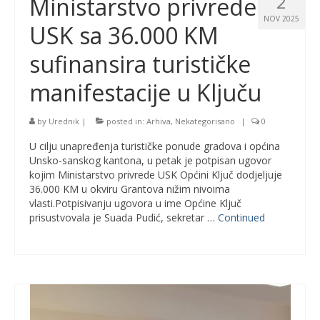
2
Ministarstvo privrede
NOV 2025
USK sa 36.000 KM
sufinansira turističke
manifestacije u Ključu
by
Urednik
|
posted in:
Arhiva
,
Nekategorisano
|
0
U cilju unapređenja turističke ponude gradova i općina
Unsko-sanskog kantona, u petak je potpisan ugovor
kojim Ministarstvo privrede USK Općini Ključ dodjeljuje
36.000 KM u okviru Grantova nižim nivoima
vlasti.Potpisivanju ugovora u ime Općine Ključ
prisustvovala je Suada Pudić, sekretar …
Continued