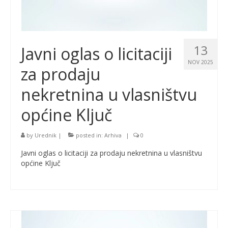
13
Javni oglas o licitaciji
NOV 2025
za prodaju
nekretnina u vlasništvu
općine Ključ
by
Urednik
|
posted in:
Arhiva
|
0
Javni oglas o licitaciji za prodaju nekretnina u vlasništvu
općine Ključ