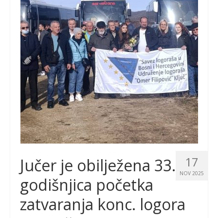
17
Jučer je obilježena 33.
NOV 2025
godišnjica početka
zatvaranja konc. logora