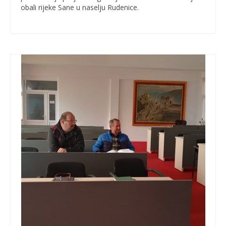
obali rijeke Sane u naselju Rudenice.