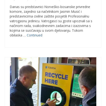
Danas su predstavnici Norveško-bosanske privredne
komore, zajedno sa načelnikom Jasmin Musić i
predstavnicima civilne zaštite posjetili Profesionalnu
vatrogasnu jedinicu. Vatrogasci su goste upoznali sa s
načinom rada, svakodnevnim zadacima i izazovima s
kojima se suočavaju u svom djelovanju. Tokom
obilaska …
Continued