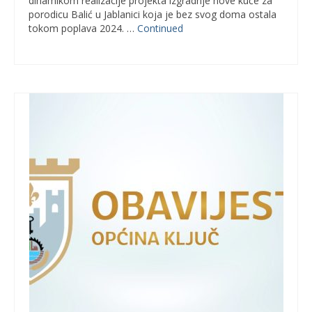
dinamikom realizacije projekta izgradnje nove kuće za
porodicu Balić u Jablanici koja je bez svog doma ostala
tokom poplava 2024. …
Continued