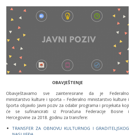
OBAVJEŠTENJE
Obavještavamo sve zainteresirane da je Federalno
ministarstvo kulture i sporta – Federalno ministarstvo kulture i
športa objavilo Javni poziv za odabir programa i projekata koji
će se sufinancirati iz Proračuna Federacije Bosne i
Hercegovine za 2018. godinu za transfere:
TRANSFER ZA OBNOVU KULTURNOG I GRADITELJSKOG
NASLIJEĐA