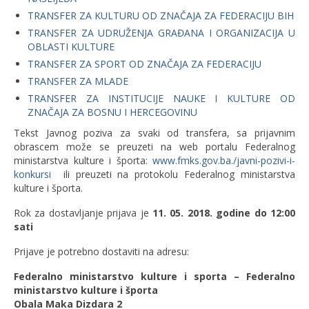
TRANSFER ZA KULTURU OD ZNAČAJA ZA FEDERACIJU BIH
TRANSFER ZA UDRUŽENJA GRAĐANA I ORGANIZACIJA U
OBLASTI KULTURE
TRANSFER ZA SPORT OD ZNAČAJA ZA FEDERACIJU
TRANSFER ZA MLADE
TRANSFER ZA INSTITUCIJE NAUKE I KULTURE OD
ZNAČAJA ZA BOSNU I HERCEGOVINU
Tekst Javnog poziva za svaki od transfera, sa prijavnim
obrascem može se preuzeti na web portalu Federalnog
ministarstva kulture i športa:
www.fmks.gov.ba./javni-pozivi-i-
konkursi
ili preuzeti na protokolu Federalnog ministarstva
kulture i športa.
Rok za dostavljanje prijava je
11. 05. 2018. godine do 12:00
sati
Prijave je potrebno dostaviti na adresu:
Federalno ministarstvo kulture i sporta – Federalno
ministarstvo kulture i športa
Obala Maka Dizdara 2