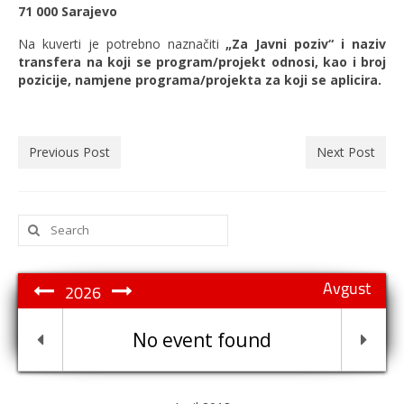
71 000 Sarajevo
Na kuverti je potrebno naznačiti
„Za Javni poziv“ i naziv
transfera na koji se program/projekt odnosi, kao i broj
pozicije, namjene programa/projekta za koji se aplicira.
Previous Post
Next Post
Search
for:
Avgust
2026
No event found