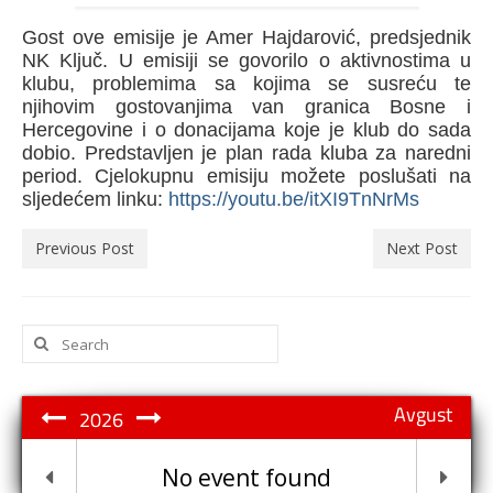
Gost ove emisije je Amer Hajdarović, predsjednik
NK Ključ. U emisiji se govorilo o aktivnostima u
klubu, problemima sa kojima se susreću te
njihovim gostovanjima van granica Bosne i
Hercegovine i o donacijama koje je klub do sada
dobio. Predstavljen je plan rada kluba za naredni
period. Cjelokupnu emisiju možete poslušati na
sljedećem linku:
https://youtu.be/itXI9TnNrMs
Previous Post
Next Post
Search
for:
Avgust
2026
No event found