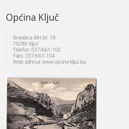
Općina Ključ
Branilaca BiH br. 78
79280 Ključ
Telefon: 037/661-100
Faks: 037/661-104
Web adresa: www.opcina-kljuc.ba