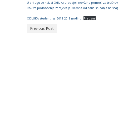
U prilogu se nalazi Odluka o dodjeli novčane pomoći za troškov
Rok za podnošenje zahtjeva je 30 dana od dana stupanja na sna
ODLUKA-studenti-za-2018-2019-godinu
Preuzmi
Previous Post