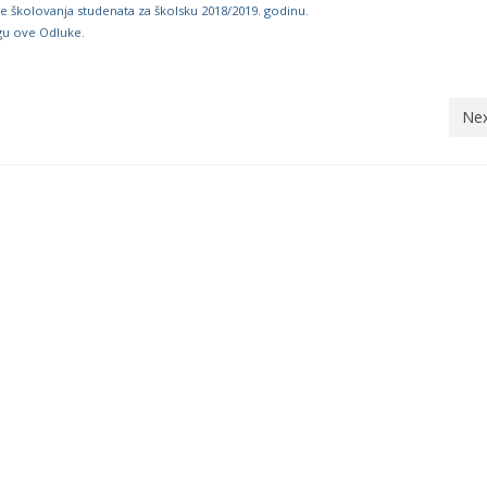
e školovanja studenata za školsku 2018/2019. godinu.
gu ove Odluke.
Nex