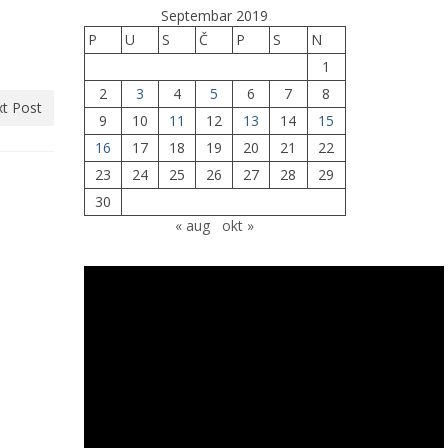
Septembar 2019
P
U
S
Č
P
S
N
1
2
3
4
5
6
7
8
t Post
9
10
11
12
13
14
15
16
17
18
19
20
21
22
23
24
25
26
27
28
29
30
« aug
okt »